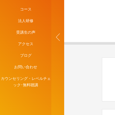
コース
法人研修
受講生の声
アクセス
ブログ
お問い合わせ
カウンセリング・レベルチェ
ック･無料聴講