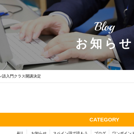
Blog
お知らせ
イン語入門クラス開講決定
CATEGORY
ALL
お知らせ
スペイン語で読もう
ブログ
ワンポイン