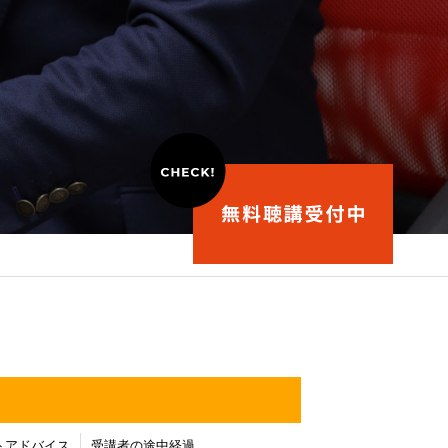
トアドバイス
受講者の途中経過