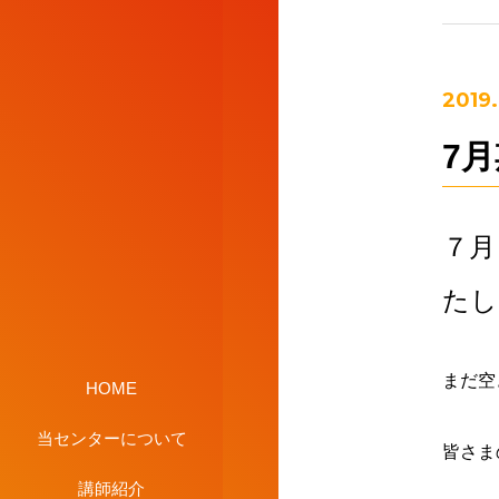
2019.
7
７月
たし
まだ空
HOME
当センターについて
皆さま
講師紹介