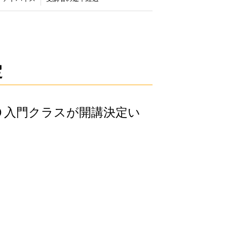
定
０入門クラスが開講決定い