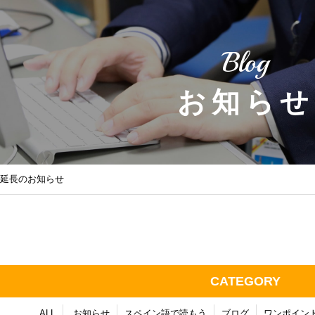
Blog
お知らせ
）延長のお知らせ
CATEGORY
ALL
お知らせ
スペイン語で読もう
ブログ
ワンポイン