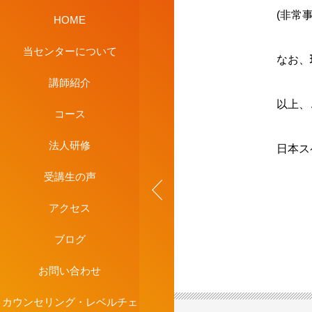
(非常
HOME
当センターについて
なお、
講師紹介
以上、
コース
法人研修
日本ス
受講生の声
アクセス
ブログ
お問い合わせ
カウンセリング・レベルチェ