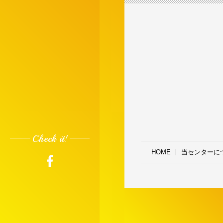
Check it!
HOME
当センターに