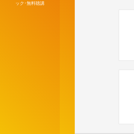
ック･無料聴講