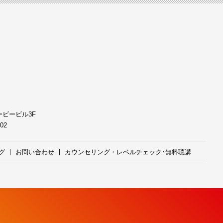
ケービービル3F
602
グ
お問い合わせ
カウンセリング・レベルチェック･無料聴講