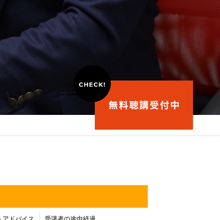
トアドバイス
受講者の途中経過