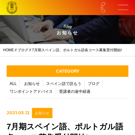
Blog
お知らせ
HOME
//
ブログ
// 7月期スペイン語、ポルトガル語各コース募集受付開始!
CATEGORY
ALL
お知らせ
スペイン語で読もう
ブログ
ワンポイントアドバイス
受講者の途中経過
2021.05.12
お知らせ
7月期スペイン語、ポルトガル語