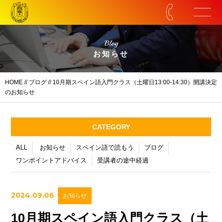
Blog
お知らせ
HOME
//
ブログ
// 10月期スペイン語入門クラス（土曜日13:00-14:30）開講決定
のお知らせ
CATEGORY
ALL
お知らせ
スペイン語で読もう
ブログ
ワンポイントアドバイス
受講者の途中経過
2024.09.06
お知らせ
10月期スペイン語入門クラス（土