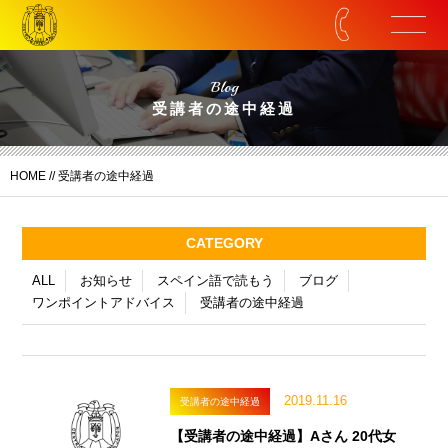
Blog
受講者の途中経過
HOME
//
受講者の途中経過
CATEGORY
ALL
お知らせ
スペイン語で読もう
ブログ
ワンポイントアドバイス
受講者の途中経過
2019.11.16
受講者の途中経過
【受講者の途中経過】Aさん 20代女