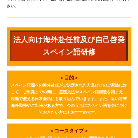
さい。
法人向け海外赴任前及び自己啓発
スペイン語研修
＜目的＞
スペイン語圏への海外赴任がご決定された方及びそのご家族に対
して、ご出発までの間に、基礎文法やスペイン語構造を踏まえ、
現地で使える日常会話にも取り組んでいきます。また、近い将来
海外勤務やご出張がある方で、今のうちにスペイン語を身につけ
ておきたい方にもおすすめです。
＜コースタイプ＞