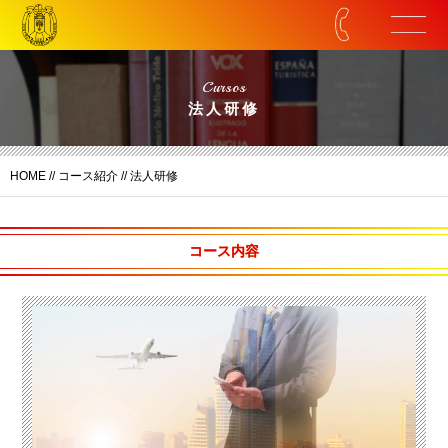
Cursos
法人研修
HOME
//
コース紹介
// 法人研修
コース内容