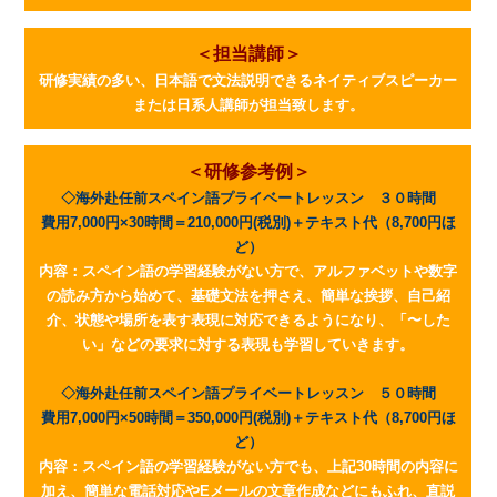
＜担当講師＞
研修実績の多い、日本語で文法説明できるネイティブスピーカー
または日系人講師が担当致します。
＜研修参考例＞
◇海外赴任前スペイン語プライベートレッスン ３０時間
費用7,000円×30時間＝210,000円(税別)＋テキスト代（8,700円ほ
ど）
内容：スペイン語の学習経験がない方で、アルファベットや数字
の読み方から始めて、基礎文法を押さえ、簡単な挨拶、自己紹
介、状態や場所を表す表現に対応できるようになり、「〜した
い」などの要求に対する表現も学習していきます。
◇海外赴任前スペイン語プライベートレッスン ５０時間
費用7,000円×50時間＝350,000円(税別)＋テキスト代（8,700円ほ
ど）
内容：スペイン語の学習経験がない方でも、上記30時間の内容に
加え、簡単な電話対応やEメールの文章作成などにもふれ、直説